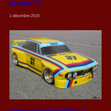
les roues 1:5
1 décembre 2016
gamme Vögele RCbodyShop 1:5