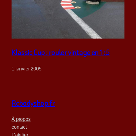
Klassic Cup : rouler vintage en 1:5
1 janvier 2005
Rcbodyshop.fr
À propos
contact
L’atelier