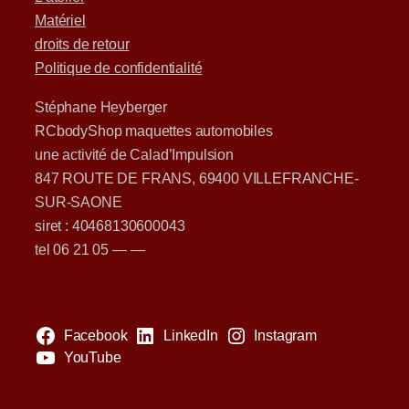
Matériel
droits de retour
Politique de confidentialité
Stéphane Heyberger
RCbodyShop maquettes automobiles
une activité de Calad’Impulsion
847 ROUTE DE FRANS, 69400 VILLEFRANCHE-
SUR-SAONE
siret : 40468130600043
tel 06 21 05 — —
Facebook
LinkedIn
Instagram
YouTube