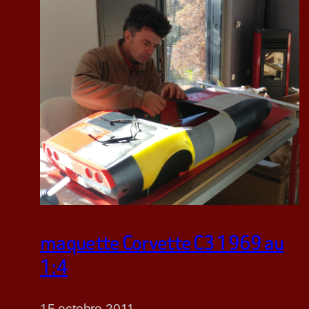
maquette Corvette C3 1969 au
1:4
15 octobre 2011