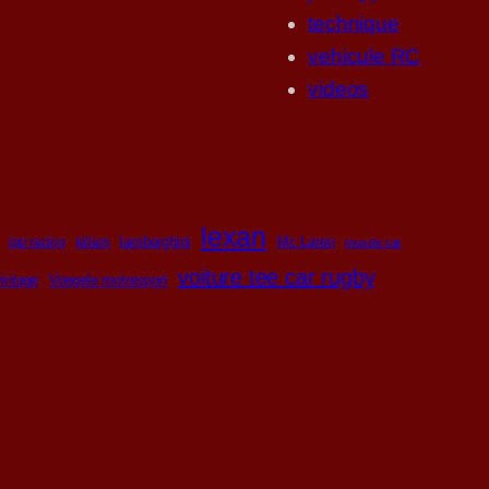
technique
vehicule RC
videos
lexan
lamborghini
Mc Laren
iqp racing
killam
muscle car
voiture tee car rugby
vintage
Voegele motorsport